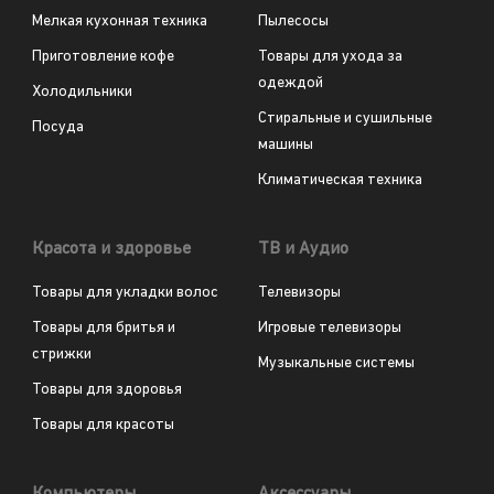
Мелкая кухонная техника
Пылесосы
Приготовление кофе
Товары для ухода за
одеждой
Холодильники
Стиральные и сушильные
Посуда
машины
Климатическая техника
Красота и здоровье
ТВ и Аудио
Товары для укладки волос
Телевизоры
Товары для бритья и
Игровые телевизоры
стрижки
Музыкальные системы
Товары для здоровья
Товары для красоты
Компьютеры
Аксессуары