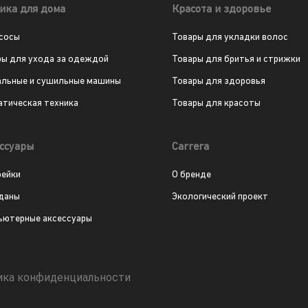
ика для дома
Красота и здоровье
сосы
Товары для укладки волос
ры для ухода за одеждой
Товары для бритья и стрижки
альные и сушильные машины
Товары для здоровья
атическая техника
Товары для красоты
ссуары
Carrera
рейки
О бренде
даны
Экологический проект
ьютерные аксессуары
ика конфиденциальности