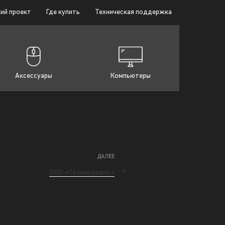
ий проект
Где купить
Техническая поддержка
Аксессуары
Компьютеры
ДАЛЕЕ
ООО «Техинсервис«