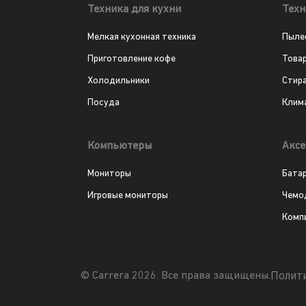
Техника для кухни
Техн
Мелкая кухонная техника
Пыле
Приготовление кофе
Това
Холодильники
Стир
Посуда
Клим
Компьютеры
Аксе
Мониторы
Бата
Игровые мониторы
Чемо
Комп
Полит
© Carrera 2026. Все права защищены.