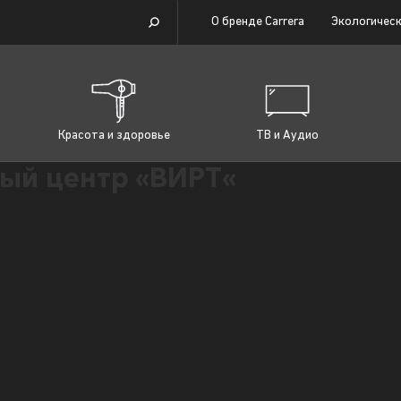
О бренде Carrera
Экологическ
Красота и здоровье
ТВ и Аудио
ый центр «ВИРТ«