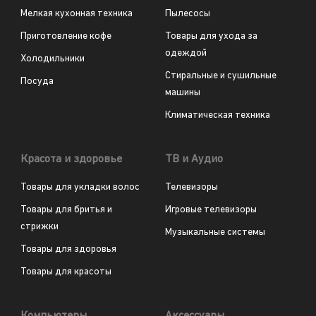
Мелкая кухонная техника
Пылесосы
Приготовление кофе
Товары для ухода за
одеждой
Холодильники
Стиральные и сушильные
Посуда
машины
Климатическая техника
Красота и здоровье
ТВ и Аудио
Товары для укладки волос
Телевизоры
Товары для бритья и
Игровые телевизоры
стрижки
Музыкальные системы
Товары для здоровья
Товары для красоты
Компьютеры
Аксессуары