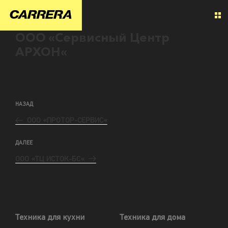
ООО «Сервисный Центр
АРХОН«
НАЗАД
ООО «ПРОТОР-СЕРВИС«
ДАЛЕЕ
ООО «ТЦ ИСТОК-БС«
Техника для кухни
Техника для дома