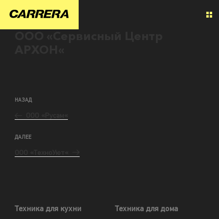
ООО «Сервисный Центр
АРХОН«
НАЗАД
ООО «Русам«
ДАЛЕЕ
ООО «ТехноУют«
Техника для кухни
Техника для дома