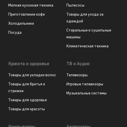
Мелкая кухонная техника
Пылесосы
Приготовление кофе
Товары для ухода за
одеждой
Холодильники
Стиральные и сушильные
Посуда
машины
Климатическая техника
Красота и здоровье
ТВ и Аудио
Товары для укладки волос
Телевизоры
Товары для бритья и
Игровые телевизоры
стрижки
Музыкальные системы
Товары для здоровья
Товары для красоты
Компьютеры
Аксессуары