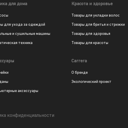
ика для дома
Красота и здоровье
сосы
Товары для укладки волос
ры для ухода за одеждой
Товары для бритья и стрижки
альные и сушильные машины
Товары для здоровья
атическая техника
Товары для красоты
ссуары
Carrera
рейки
О бренде
даны
Экологический проект
ьютерные аксессуары
ика конфиденциальности