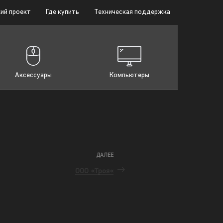
ий проект
Где купить
Техническая поддержка
Аксессуары
Компьютеры
ДАЛЕЕ
ООО «Троя«