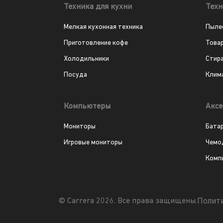
Техника для кухни
Техн
Мелкая кухонная техника
Пыле
Приготовление кофе
Това
Холодильники
Стир
Посуда
Клим
Компьютеры
Аксе
Мониторы
Бата
Игровые мониторы
Чемо
Комп
Полит
© Carrera 2026. Все права защищены.