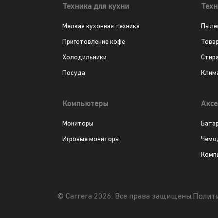
Техника для кухни
Техн
Мелкая кухонная техника
Пыле
Приготовление кофе
Това
Холодильники
Стир
Посуда
Клим
Компьютеры
Аксе
Мониторы
Бата
Игровые мониторы
Чемо
Комп
Полит
© Carrera 2026. Все права защищены.