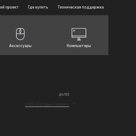
ий проект
Где купить
Техническая поддержка
Аксессуары
Компьютеры
ДАЛЕЕ
ООО «Сатурн-Сервис«