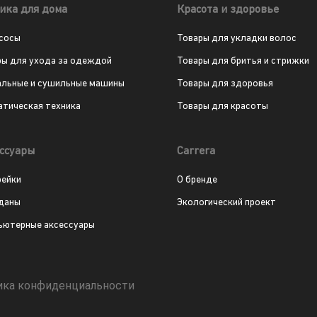
ика для дома
Красота и здоровье
сосы
Товары для укладки волос
ры для ухода за одеждой
Товары для бритья и стрижки
альные и сушильные машины
Товары для здоровья
атическая техника
Товары для красоты
ссуары
Carrera
рейки
О бренде
даны
Экологический проект
ьютерные аксессуары
ика конфиденциальности