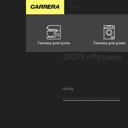
Техника для кухни
Техника для дома
ООО «Русам«
НАЗАД
ООО «Заурал Монтаж Сервис«