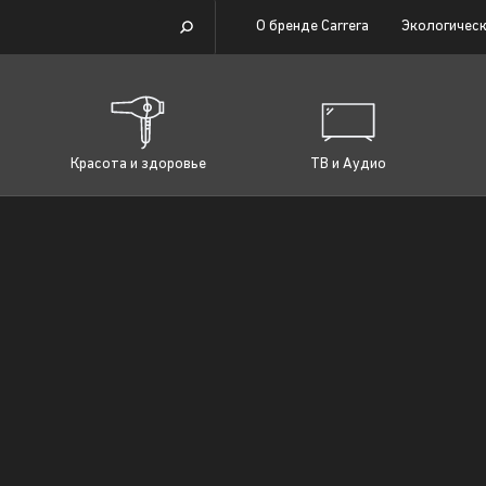
О бренде Carrera
Экологическ
Красота и здоровье
ТВ и Аудио