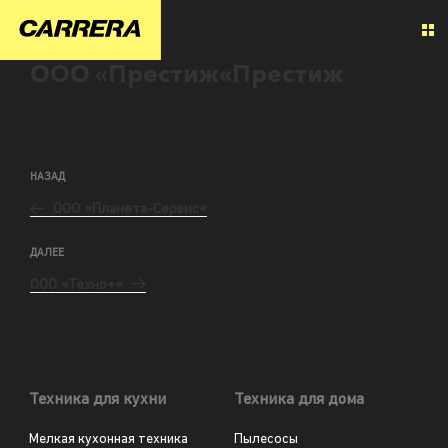
ООО «Престиж«Престиж
НАЗАД
ООО «Планета-Сервис«
ДАЛЕЕ
ООО «Техно+«
Техника для кухни
Техника для дома
Мелкая кухонная техника
Пылесосы