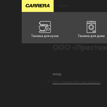
Техника для кухни
Техника для дома
ООО «Прести
НАЗАД
ООО «Заурал Монтаж Сервис«