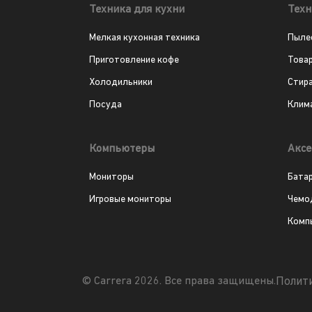
Техника для кухни
Техн
Мелкая кухонная техника
Пыле
Приготовление кофе
Това
Холодильники
Стир
Посуда
Клим
Компьютеры
Аксе
Мониторы
Бата
Игровые мониторы
Чемо
Комп
Полит
© Carrera 2026. Все права защищены.