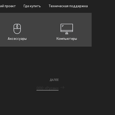
ий проект
Где купить
Техническая поддержка
Аксессуары
Компьютеры
ДАЛЕЕ
ООО «Русам«