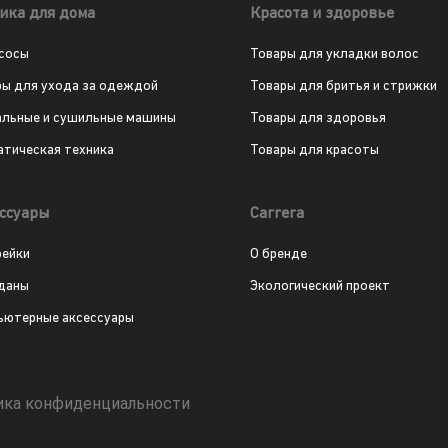
ика для дома
Красота и здоровье
сосы
Товары для укладки волос
ры для ухода за одеждой
Товары для бритья и стрижки
альные и сушильные машины
Товары для здоровья
атическая техника
Товары для красоты
ссуары
Carrera
рейки
О бренде
даны
Экологический проект
ьютерные аксессуары
ика конфиденциальности