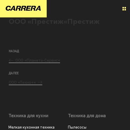
ООО «Престиж«Престиж
НАЗАД
ООО «Планета-Сервис«
ДАЛЕЕ
ООО «Техно+«
Техника для кухни
Техника для дома
Мелкая кухонная техника
Пылесосы