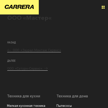
ООО «Мастер«
НАЗАД
ООО «Заурал Монтаж Сервис«
ДАЛЕЕ
ООО «Сатурн-Сервис«
Техника для кухни
Техника для дома
Мелкая кухонная техника
Пылесосы