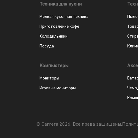
Техника для кухни
Техн
Мелкая кухонная техника
Пыле
Приготовление кофе
Това
Холодильники
Стир
Посуда
Клим
Компьютеры
Аксе
Мониторы
Бата
Игровые мониторы
Чемо
Комп
Полит
© Carrera 2026. Все права защищены.