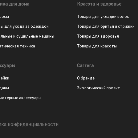
ика для дома
Красота и здоровье
сосы
Товары для укладки волос
ры для ухода за одеждой
Товары для бритья и стрижки
альные и сушильные машины
Товары для здоровья
атическая техника
Товары для красоты
ссуары
Carrera
рейки
О бренде
даны
Экологический проект
ьютерные аксессуары
ика конфиденциальности