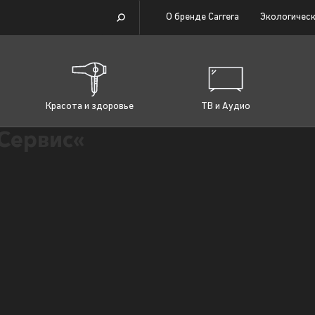
О бренде Carrera
Экологическ
Красота и здоровье
ТВ и Аудио
Сервис«