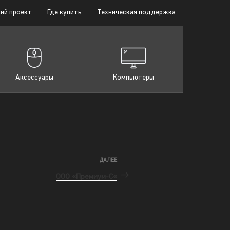
ий проект
Где купить
Техническая поддержка
Аксессуары
Компьютеры
ДАЛЕЕ
ООО «Премиум-С«