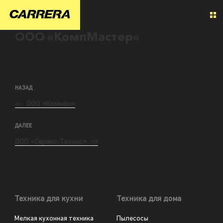
ООО «КомпМастер«
НАЗАД
ООО «Коммон«
ДАЛЕЕ
ООО «Сервис-Технос«
Техника для кухни
Техника для дома
Мелкая кухонная техника
Пылесосы