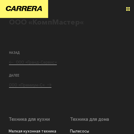
ООО «КомпМастер«
НАЗАД
ООО «Гранд-Сервис«
ДАЛЕЕ
ООО «Премиум-С«
Техника для кухни
Техника для дома
Мелкая кухонная техника
Пылесосы