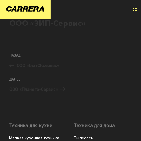
ООО «ЗИП-Сервис«
НАЗАД
ООО «БытСКсервис«
ДАЛЕЕ
ООО «Планета-Сервис«
Техника для кухни
Техника для дома
Мелкая кухонная техника
Пылесосы