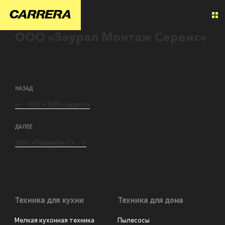
ООО «Заурал Монтаж Сервис«
НАЗАД
ООО «ЗИП-Сервис«
ДАЛЕЕ
ООО «Премиум-С«
Техника для кухни
Техника для дома
Мелкая кухонная техника
Пылесосы