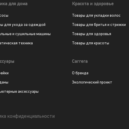
ика для дома
Красота и здоровье
сосы
Товары для укладки волос
ры для ухода за одеждой
Товары для бритья и стрижки
альные и сушильные машины
Товары для здоровья
атическая техника
Товары для красоты
ссуары
Carrera
рейки
О бренде
даны
Экологический проект
ьютерные аксессуары
ика конфиденциальности