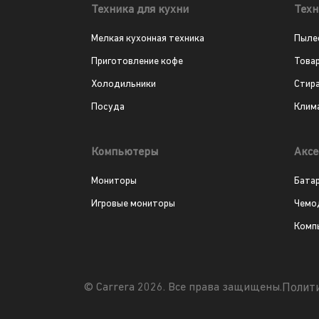
Техника для кухни
Техн
Мелкая кухонная техника
Пыле
Приготовление кофе
Това
Холодильники
Стир
Посуда
Клим
Компьютеры
Аксе
Мониторы
Бата
Игровые мониторы
Чемо
Комп
Полит
© Carrera 2026. Все права защищены.