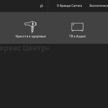
О бренде Carrera
Экологическ
Красота и здоровье
ТВ и Аудио
ервис Центр«