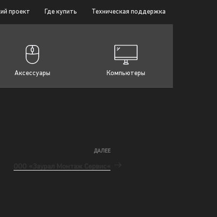
ий проект
Где купить
Техническая поддержка
Аксессуары
Компьютеры
ДАЛЕЕ
ООО «Заурал Монтаж Сервис«