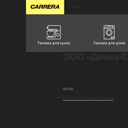
Техника для кухни
Техника для дома
ООО «Двина-С
НАЗАД
ООО «АЦ «Пионер Сервис«