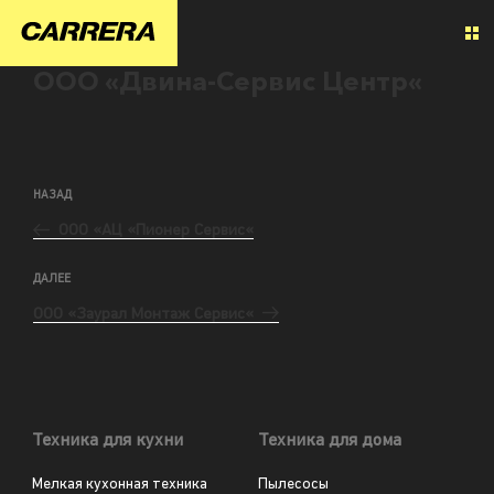
ООО «Двина-Сервис Центр«
НАЗАД
ООО «АЦ «Пионер Сервис«
ДАЛЕЕ
ООО «Заурал Монтаж Сервис«
Техника для кухни
Техника для дома
Мелкая кухонная техника
Пылесосы