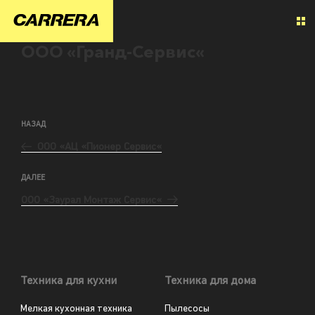
ООО «Гранд-Сервис«
НАЗАД
ООО «АЦ «Пионер Сервис«
ДАЛЕЕ
ООО «Заурал Монтаж Сервис«
Техника для кухни
Техника для дома
Мелкая кухонная техника
Пылесосы