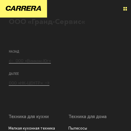
ООО «Гранд-Сервис«
НАЗАД
ООО «Вимком-Юг«
ДАЛЕЕ
ООО «НК-ЦЕНТР«
Техника для кухни
Техника для дома
Мелкая кухонная техника
Пылесосы