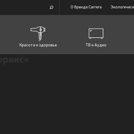
О бренде Carrera
Экологическ
Красота и здоровье
ТВ и Аудио
ервис«