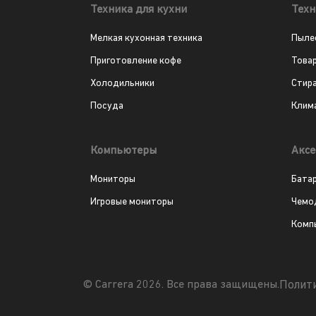
Техника для кухни
Техн
Мелкая кухонная техника
Пыле
Приготовление кофе
Това
Холодильники
Стир
Посуда
Клим
Компьютеры
Аксе
Мониторы
Бата
Игровые мониторы
Чемо
Комп
Полит
© Carrera 2026. Все права защищены.