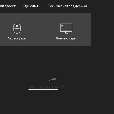
ий проект
Где купить
Техническая поддержка
Аксессуары
Компьютеры
ДАЛЕЕ
ООО «НК-ЦЕНТР«