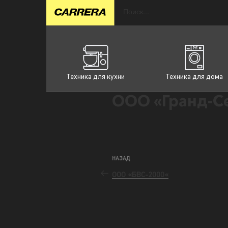
Техника для кухни
Техника для дома
ООО «Гранд-С
НАЗАД
ООО «БВС-2000«