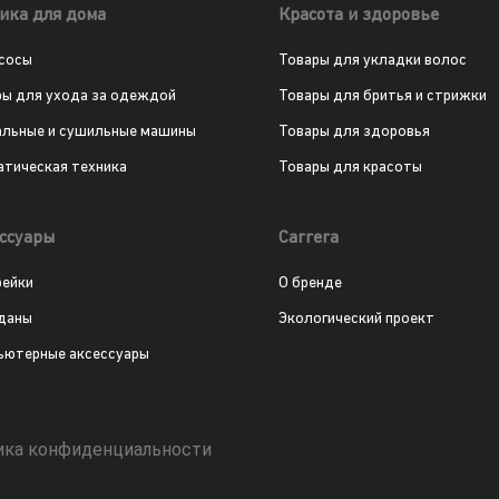
ика для дома
Красота и здоровье
сосы
Товары для укладки волос
ры для ухода за одеждой
Товары для бритья и стрижки
альные и сушильные машины
Товары для здоровья
атическая техника
Товары для красоты
ссуары
Carrera
рейки
О бренде
даны
Экологический проект
ьютерные аксессуары
ика конфиденциальности