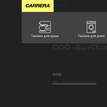
Техника для кухни
Техника для дома
ООО «БытСКсе
НАЗАД
ООО «Аксус Сервис Самара«