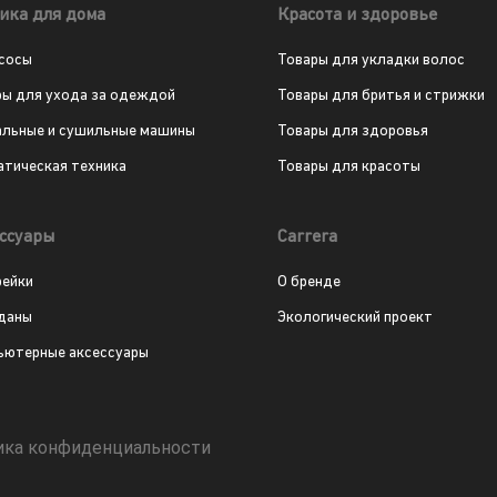
ика для дома
Красота и здоровье
сосы
Товары для укладки волос
ры для ухода за одеждой
Товары для бритья и стрижки
альные и сушильные машины
Товары для здоровья
атическая техника
Товары для красоты
ссуары
Carrera
рейки
О бренде
даны
Экологический проект
ьютерные аксессуары
ика конфиденциальности