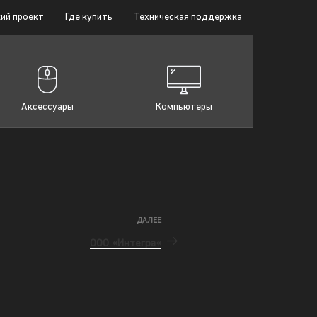
ий проект
Где купить
Техническая поддержка
Аксессуары
Компьютеры
ДАЛЕЕ
ООО «Интегра«