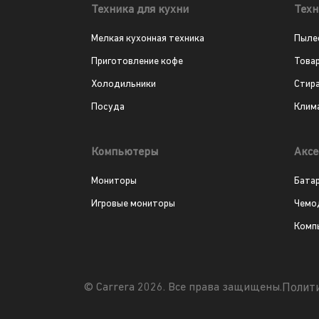
Техника для кухни
Техн
Мелкая кухонная техника
Пыле
Приготовление кофе
Това
Холодильники
Стир
Посуда
Клим
Компьютеры
Аксе
Мониторы
Бата
Игровые мониторы
Чемо
Комп
Полит
© Carrera 2026. Все права защищены.