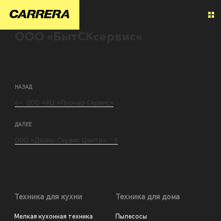
ООО «БытСКсервис«
НАЗАД
ООО «АЦ «Пионер Сервис«
ДАЛЕЕ
ООО «Двина-Сервис Центр«
Техника для кухни
Техника для дома
Мелкая кухонная техника
Пылесосы