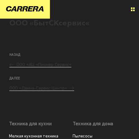
ООО «БытСКсервис«
НАЗАД
ООО «АЦ «Пионер Сервис«
ДАЛЕЕ
ООО «Двина-Сервис Центр«
Техника для кухни
Техника для дома
Мелкая кухонная техника
Пылесосы