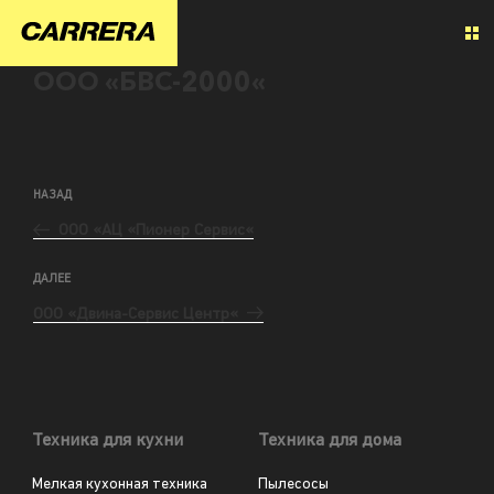
ООО «БВС-2000«
НАЗАД
ООО «АЦ «Пионер Сервис«
ДАЛЕЕ
ООО «Двина-Сервис Центр«
Техника для кухни
Техника для дома
Мелкая кухонная техника
Пылесосы