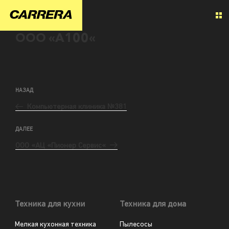
ООО «А100«
НАЗАД
Компьютерная клиника №381
ДАЛЕЕ
ООО «АЦ «Пионер Сервис«
Техника для кухни
Техника для дома
Мелкая кухонная техника
Пылесосы