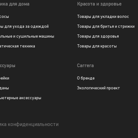
ика для дома
Красота и здоровье
сосы
Товары для укладки волос
ры для ухода за одеждой
Товары для бритья и стрижки
альные и сушильные машины
Товары для здоровья
атическая техника
Товары для красоты
ссуары
Carrera
рейки
О бренде
даны
Экологический проект
ьютерные аксессуары
ика конфиденциальности