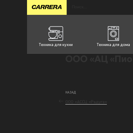
Техника для кухни
Техника для дома
ООО «АЦ «Пио
НАЗАД
ООО «АССЦ «Радуга«