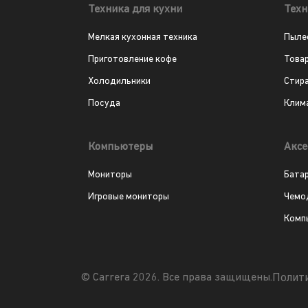
Техника для кухни
Техн
Мелкая кухонная техника
Пыле
Приготовление кофе
Това
Холодильники
Стир
Посуда
Клим
Компьютеры
Аксе
Мониторы
Бата
Игровые мониторы
Чемо
Комп
Полит
© Carrera 2026. Все права защищены.