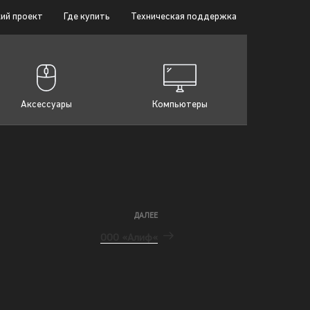
ий проект
Где купить
Техническая поддержка
Аксессуары
Компьютеры
ДАЛЕЕ
ООО «Алиф«