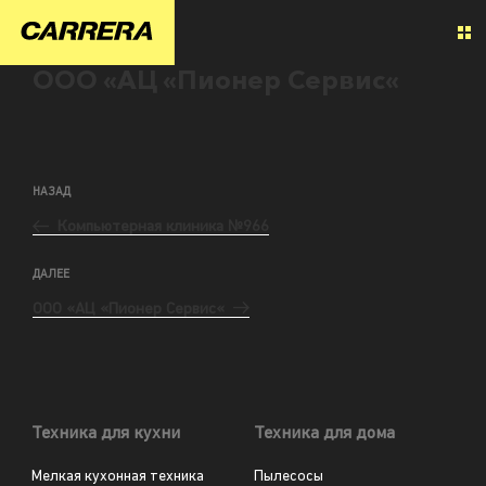
ООО «АЦ «Пионер Сервис«
НАЗАД
Компьютерная клиника №966
ДАЛЕЕ
ООО «АЦ «Пионер Сервис«
Техника для кухни
Техника для дома
Мелкая кухонная техника
Пылесосы