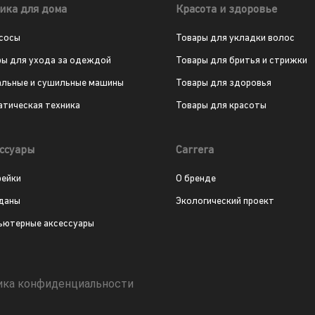
ика для дома
Красота и здоровье
сосы
Товары для укладки волос
ры для ухода за одеждой
Товары для бритья и стрижки
альные и сушильные машины
Товары для здоровья
атическая техника
Товары для красоты
ссуары
Carrera
рейки
О бренде
даны
Экологический проект
ьютерные аксессуары
ика конфиденциальности