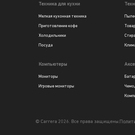
Техника для кухни
Техн
Мелкая кухонная техника
Пыле
Приготовление кофе
Това
Холодильники
Стир
Посуда
Клим
Компьютеры
Аксе
Мониторы
Бата
Игровые мониторы
Чемо
Комп
Полит
© Carrera 2026. Все права защищены.