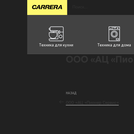
Техника для кухни
Техника для дома
ООО «АЦ «Пио
НАЗАД
ООО «АЦ «Пионер Сервис«