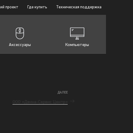
ий проект
Где купить
Техническая поддержка
Аксессуары
Компьютеры
ДАЛЕЕ
ООО «Двина-Сервис Центр«