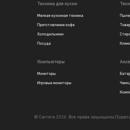
Техника для кухни
Техн
Мелкая кухонная техника
Пыле
Приготовление кофе
Това
Холодильники
Стир
Посуда
Клим
Компьютеры
Аксе
Мониторы
Бата
Игровые мониторы
Чемо
Комп
Полит
© Carrera 2026. Все права защищены.