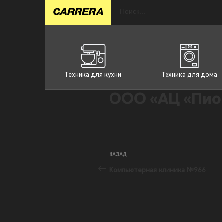
Техника для кухни
Техника для дома
ООО «АЦ «Пио
НАЗАД
Компьютерная клиника №966