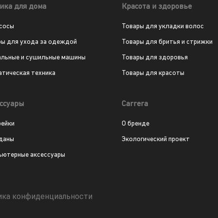
ика для дома
Красота и здоровье
сосы
Товары для укладки волос
ры для ухода за одеждой
Товары для бритья и стрижки
альные и сушильные машины
Товары для здоровья
атическая техника
Товары для красоты
ссуары
Carrera
рейки
О бренде
даны
Экологический проект
ьютерные аксессуары
ика конфиденциальности