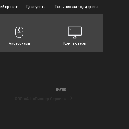
ий проект
Где купить
Техническая поддержка
Аксессуары
Компьютеры
ДАЛЕЕ
ООО «АЦ «Пионер Сервис«