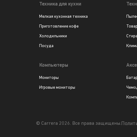
Техника для кухни
Техн
Мелкая кухонная техника
Пыле
Приготовление кофе
Това
Холодильники
Стир
Посуда
Клим
Компьютеры
Аксе
Мониторы
Бата
Игровые мониторы
Чемо
Комп
Полит
© Carrera 2026. Все права защищены.