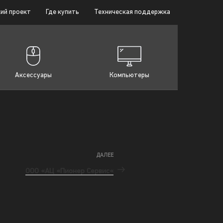
ий проект
Где купить
Техническая поддержка
Аксессуары
Компьютеры
ДАЛЕЕ
ООО «АЦ «Пионер Сервис«