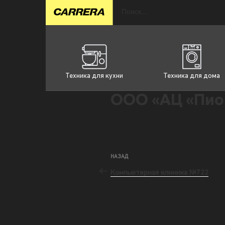
Техника для кухни
Техника для дома
ООО «АЦ «Пио
НАЗАД
Компьютерная клиника №722