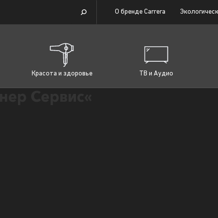
О бренде Carrera
Экологическ
Красота и здоровье
ТВ и Аудио
нер Сервис«