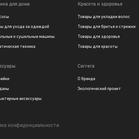
ика для дома
Красота и здоровье
сосы
Товары для укладки волос
ры для ухода за одеждой
Товары для бритья и стрижки
альные и сушильные машины
Товары для здоровья
атическая техника
Товары для красоты
ссуары
Carrera
рейки
О бренде
даны
Экологический проект
ьютерные аксессуары
ика конфиденциальности