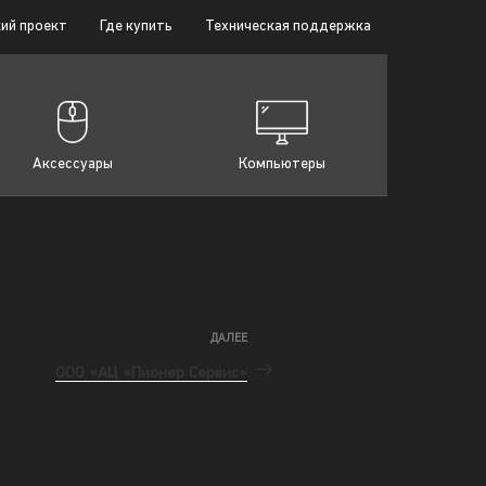
ий проект
Где купить
Техническая поддержка
Аксессуары
Компьютеры
ДАЛЕЕ
ООО «АЦ «Пионер Сервис«