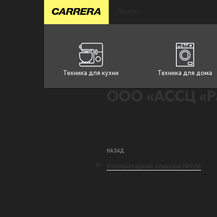
Техника для кухни
Техника для дома
ООО «АССЦ «Р
НАЗАД
Компьютерная клиника №966