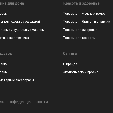
ика для дома
Красота и здоровье
сосы
Товары для укладки волос
ры для ухода за одеждой
Товары для бритья и стрижки
альные и сушильные машины
Товары для здоровья
атическая техника
Товары для красоты
ссуары
Carrera
рейки
О бренде
даны
Экологический проект
ьютерные аксессуары
ика конфиденциальности