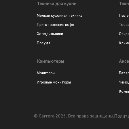
Техника для кухни
Техн
Мелкая кухонная техника
Пыле
Приготовление кофе
Това
Холодильники
Стир
Посуда
Клим
Компьютеры
Аксе
Мониторы
Бата
Игровые мониторы
Чемо
Комп
Полит
© Carrera 2026. Все права защищены.