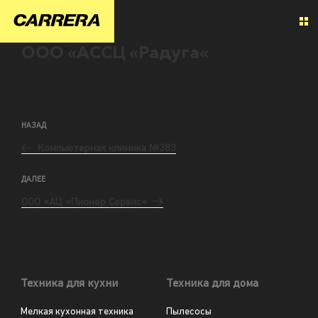
ООО «АССЦ «Радуга«
НАЗАД
Компьютерная клиника №383
ДАЛЕЕ
ООО «АЦ «Пионер Сервис«
Техника для кухни
Техника для дома
Мелкая кухонная техника
Пылесосы