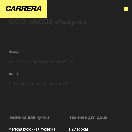
ООО «АССЦ «Радуга«
НАЗАД
Компьютерная клиника №722
ДАЛЕЕ
ООО «АЦ «Пионер Сервис«
Техника для кухни
Техника для дома
Мелкая кухонная техника
Пылесосы