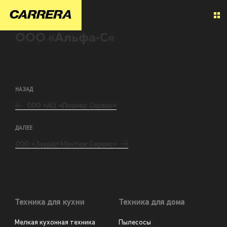
ООО «Альфа-С«
НАЗАД
ООО «АЦ «Пионер Сервис«
ДАЛЕЕ
ООО «Заурал Монтаж Сервис«
Техника для кухни
Техника для дома
Мелкая кухонная техника
Пылесосы