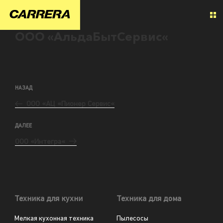
ООО «АльдаБытСервис«
НАЗАД
ООО «АЦ «Пионер Сервис«
ДАЛЕЕ
ООО «Интегра«
Техника для кухни
Техника для дома
Мелкая кухонная техника
Пылесосы