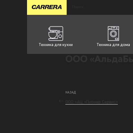
Техника для кухни
Техника для дома
ООО «АльдаБы
НАЗАД
ООО «АЦ «Пионер Сервис«