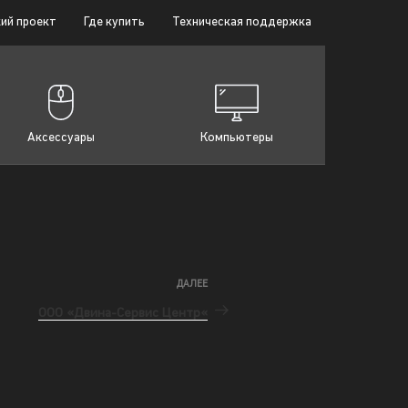
ий проект
Где купить
Техническая поддержка
Аксессуары
Компьютеры
ДАЛЕЕ
ООО «Двина-Сервис Центр«