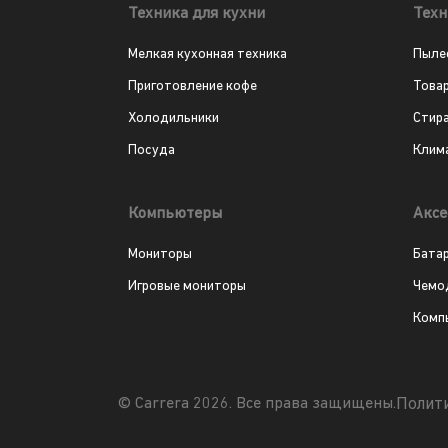
Техника для кухни
Техн
Мелкая кухонная техника
Пыле
Приготовление кофе
Това
Холодильники
Стир
Посуда
Клим
Компьютеры
Аксе
Мониторы
Бата
Игровые мониторы
Чемо
Комп
Полит
© Carrera 2026. Все права защищены.