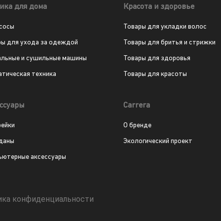
ика для дома
Красота и здоровье
сосы
Товары для укладки волос
ры для ухода за одеждой
Товары для бритья и стрижки
альные и сушильные машины
Товары для здоровья
атическая техника
Товары для красоты
ссуары
Carrera
рейки
О бренде
даны
Экологический проект
ьютерные аксессуары
ика конфиденциальности