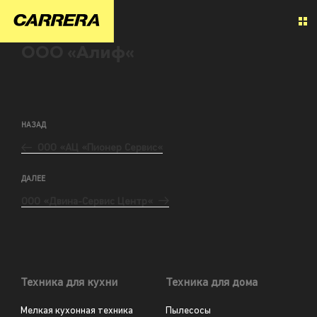
ООО «Алиф«
НАЗАД
ООО «АЦ «Пионер Сервис«
ДАЛЕЕ
ООО «Двина-Сервис Центр«
Техника для кухни
Техника для дома
Мелкая кухонная техника
Пылесосы