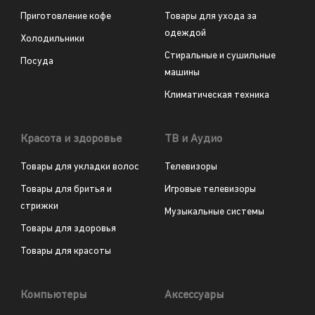
Приготовление кофе
Товары для ухода за
одеждой
Холодильники
Стиральные и сушильные
Посуда
машины
Климатическая техника
Красота и здоровье
ТВ и Аудио
Товары для укладки волос
Телевизоры
Товары для бритья и
Игровые телевизоры
стрижки
Музыкальные системы
Товары для здоровья
Товары для красоты
Компьютеры
Аксессуары