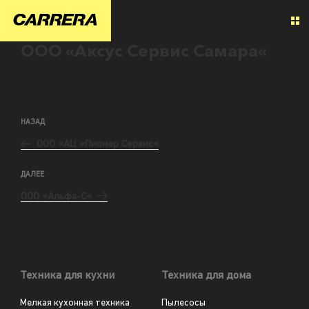
ООО «Аксус Сервис Самара«
НАЗАД
ООО «АЦ «Пионер Сервис«
ДАЛЕЕ
ООО «Альфа-С«
Техника для кухни
Техника для дома
Мелкая кухонная техника
Пылесосы