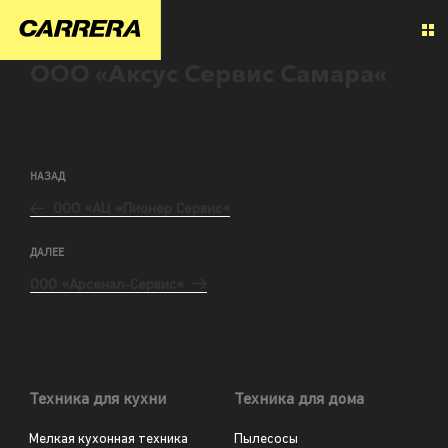
ООО «Аксус Сервис Самара«
НАЗАД
ООО «АЦ «Пионер Сервис«
ДАЛЕЕ
ООО «Арсенал-Сервис«
Техника для кухни
Техника для дома
Мелкая кухонная техника
Пылесосы