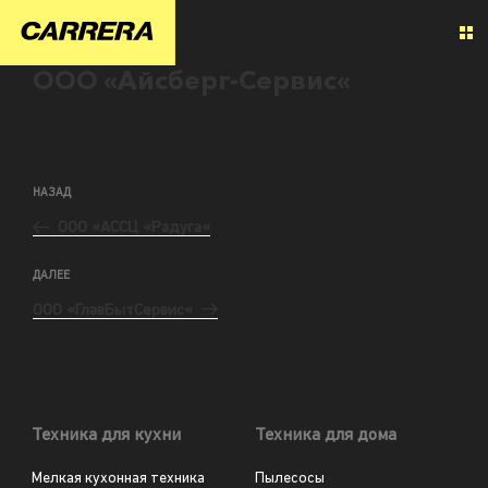
ООО «Айсберг-Сервис«
НАЗАД
ООО «АССЦ «Радуга«
ДАЛЕЕ
ООО «ГлавБытСервис«
Техника для кухни
Техника для дома
Мелкая кухонная техника
Пылесосы