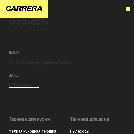
ООО«СБТ»
НАЗАД
ООО «Центр сервиса ТехАС«
ДАЛЕЕ
СКВ Сервис
Техника для кухни
Техника для дома
Мелкая кухонная техника
Пылесосы