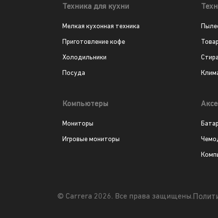
Техника для кухни
Техн
Мелкая кухонная техника
Пыле
Приготовление кофе
Това
Холодильники
Стир
Посуда
Клим
Компьютеры
Аксе
Мониторы
Бата
Игровые мониторы
Чемо
Комп
Полит
© Carrera 2026. Все права защищены.