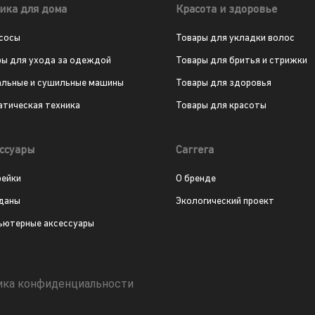
ика для дома
Красота и здоровье
сосы
Товары для укладки волос
ры для ухода за одеждой
Товары для бритья и стрижки
альные и сушильные машины
Товары для здоровья
атическая техника
Товары для красоты
ссуары
Carrera
рейки
О бренде
даны
Экологический проект
ьютерные аксессуары
ика конфиденциальности