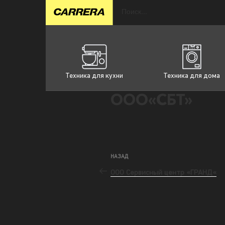
Техника для кухни
Техника для дома
ООО«СБТ»
НАЗАД
ООО Сервисный центр «ГРАНД«