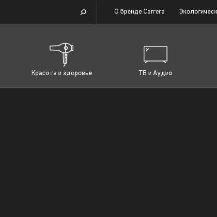
О бренде Carrera
Экологическ
Красота и здоровье
ТВ и Аудио