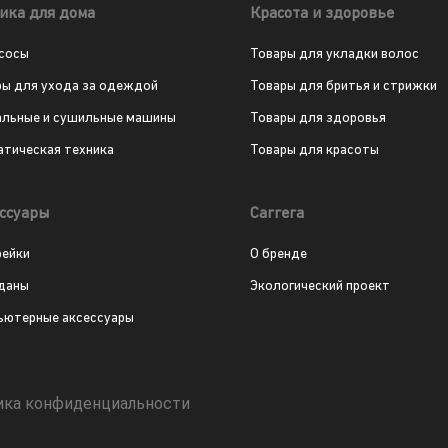
ика для дома
Красота и здоровье
сосы
Товары для укладки волос
ры для ухода за одеждой
Товары для бритья и стрижки
альные и сушильные машины
Товары для здоровья
атическая техника
Товары для красоты
ссуары
Carrera
рейки
О бренде
даны
Экологический проект
ьютерные аксессуары
ика конфиденциальности