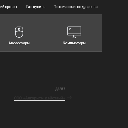
ий проект
Где купить
Техническая поддержка
Аксессуары
Компьютеры
ДАЛЕЕ
ООО «Алгоритм действий«