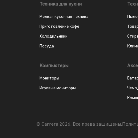
Техника для кухни
Техн
Мелкая кухонная техника
Пыле
Приготовление кофе
Това
Холодильники
Стир
Посуда
Клим
Компьютеры
Аксе
Мониторы
Бата
Игровые мониторы
Чемо
Комп
Полит
© Carrera 2026. Все права защищены.