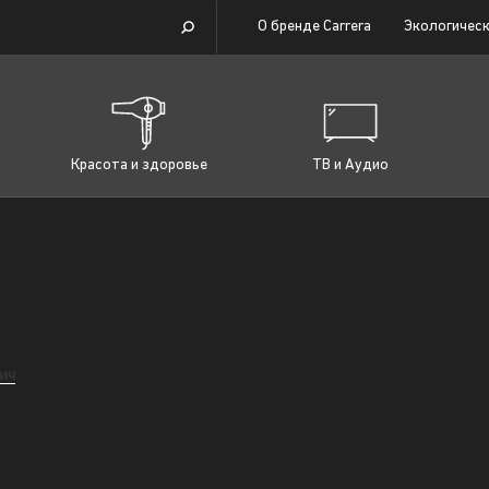
О бренде Carrera
Экологическ
Красота и здоровье
ТВ и Аудио
ич