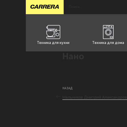
Техника для кухни
Техника для дома
Нано
НАЗАД
Мельников Дмитрий Александров