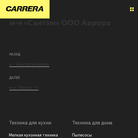
м-н «Сантэм« ООО Аврора
НАЗАД
Центргазсервис
ДАЛЕЕ
м-н Лагуна
Техника для кухни
Техника для дома
Мелкая кухонная техника
Пылесосы