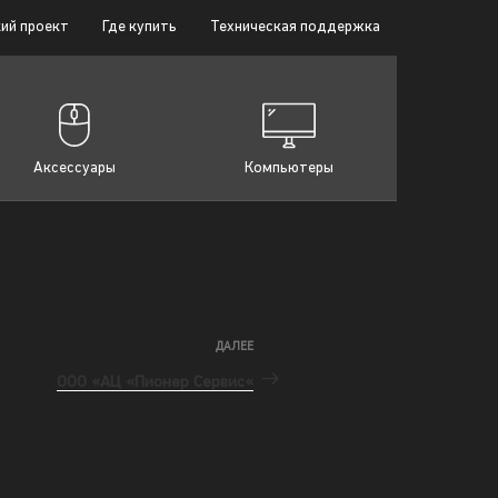
ий проект
Где купить
Техническая поддержка
Аксессуары
Компьютеры
ДАЛЕЕ
ООО «АЦ «Пионер Сервис«