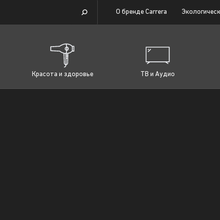
О бренде Carrera
Экологическ
Красота и здоровье
ТВ и Аудио