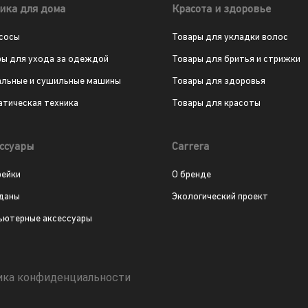
ика для дома
Красота и здоровье
сосы
Товары для укладки волос
ры для ухода за одеждой
Товары для бритья и стрижки
альные и сушильные машины
Товары для здоровья
атическая техника
Товары для красоты
ссуары
Carrera
рейки
О бренде
даны
Экологический проект
ьютерные аксессуары
ика конфиденциальности