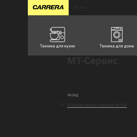
Техника для кухни
Техника для дома
МТ-Сервис
НАЗАД
Компьютерная клиника №966