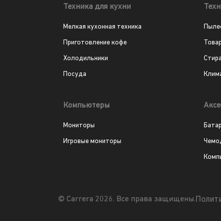
Техника для кухни
Техн
Мелкая кухонная техника
Пыле
Приготовление кофе
Това
Холодильники
Стир
Посуда
Клим
Компьютеры
Аксе
Мониторы
Бата
Игровые мониторы
Чемо
Комп
Полит
© Carrera 2026. Все права защищены.