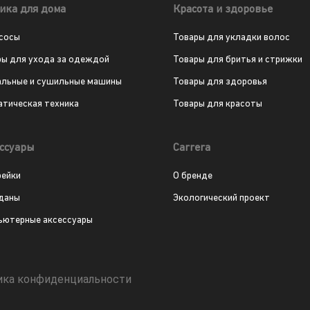
ика для дома
Красота и здоровье
сосы
Товары для укладки волос
ры для ухода за одеждой
Товары для бритья и стрижки
альные и сушильные машины
Товары для здоровья
атическая техника
Товары для красоты
ссуары
Carrera
рейки
О бренде
даны
Экологический проект
ьютерные аксессуары
ика конфиденциальности