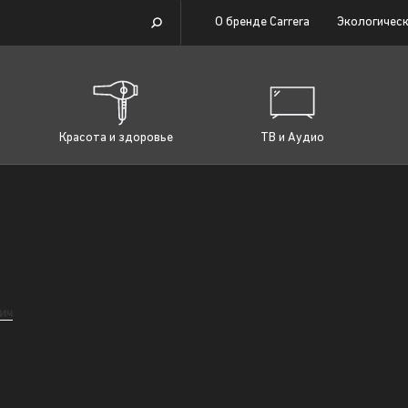
О бренде Carrera
Экологическ
Красота и здоровье
ТВ и Аудио
ич