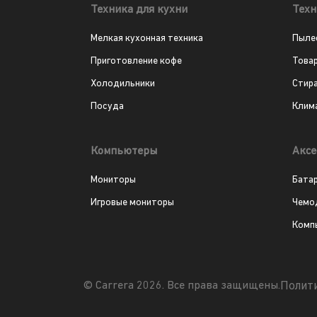
Техника для кухни
Техн
Мелкая кухонная техника
Пыле
Приготовление кофе
Това
Холодильники
Стир
Посуда
Клим
Компьютеры
Аксе
Мониторы
Бата
Игровые мониторы
Чемо
Комп
Полит
© Carrera 2026. Все права защищены.