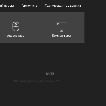
ий проект
Где купить
Техническая поддержка
Аксессуары
Компьютеры
ДАЛЕЕ
ООО «Алгоритм действий«