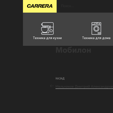
Техника для кухни
Техника для дома
Мобилон
НАЗАД
Мельников Дмитрий Александров