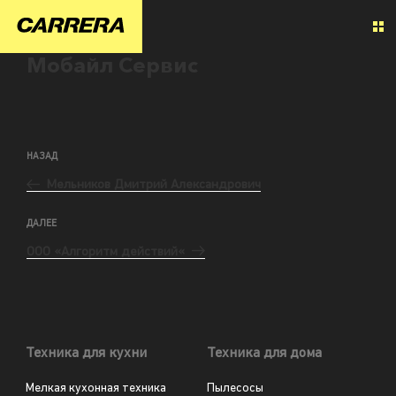
Мобайл Сервис
НАЗАД
Мельников Дмитрий Александрович
ДАЛЕЕ
ООО «Алгоритм действий«
Техника для кухни
Техника для дома
Мелкая кухонная техника
Пылесосы