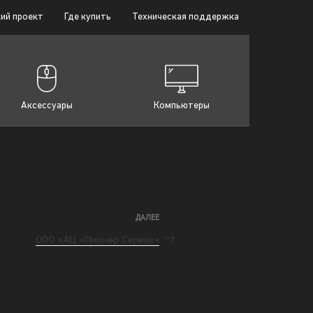
ий проект
Где купить
Техническая поддержка
Аксессуары
Компьютеры
ДАЛЕЕ
ООО «АЦ «Пионер Сервис«