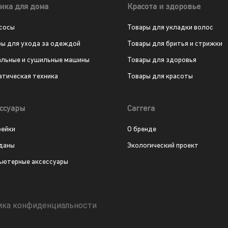
ика для дома
Красота и здоровье
сосы
Товары для укладки волос
ры для ухода за одеждой
Товары для бритья и стрижки
альные и сушильные машины
Товары для здоровья
атическая техника
Товары для красоты
ссуары
Carrera
рейки
О бренде
даны
Экологический проект
ьютерные аксессуары
ика конфиденциальности