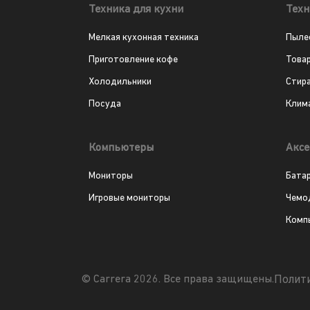
Техника для кухни
Техн
Мелкая кухонная техника
Пыле
Приготовление кофе
Това
Холодильники
Стир
Посуда
Клим
Компьютеры
Аксе
Мониторы
Бата
Игровые мониторы
Чемо
Комп
Полит
© Carrera 2026. Все права защищены.