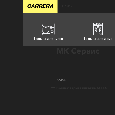
Техника для кухни
Техника для дома
МК Сервис
НАЗАД
Компьютерная клиника №774