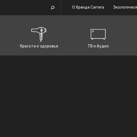
О бренде Carrera
Экологическ
Красота и здоровье
ТВ и Аудио