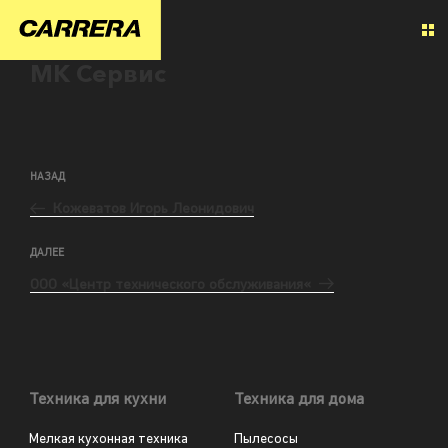
МК Сервис
НАЗАД
Кожеватов Игорь Леонидович
ДАЛЕЕ
ООО «Центр технического обслуживания«
Техника для кухни
Техника для дома
Мелкая кухонная техника
Пылесосы