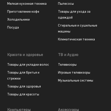
Мелкая кухонная техника
Пылесосы
Приготовление кофе
Товары для ухода за
одеждой
Холодильники
Стиральные и сушильные
Посуда
машины
Климатическая техника
Красота и здоровье
ТВ и Аудио
Товары для укладки волос
Телевизоры
Товары для бритья и
Игровые телевизоры
стрижки
Музыкальные системы
Товары для здоровья
Товары для красоты
Компьютеры
Аксессуары