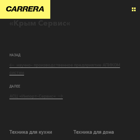
«Крым Сервис«
НАЗАД
научно- производственное предприятие АПИКОМ
систем
ДАЛЕЕ
АСЦ «Импорт-Сервис«
Техника для кухни
Техника для дома